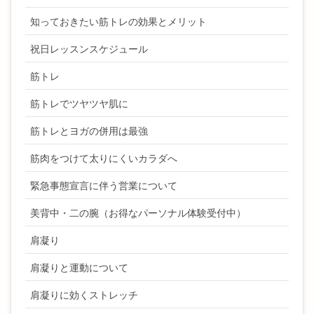
知っておきたい筋トレの効果とメリット
祝日レッスンスケジュール
筋トレ
筋トレでツヤツヤ肌に
筋トレとヨガの併用は最強
筋肉をつけて太りにくいカラダへ
緊急事態宣言に伴う営業について
美背中・二の腕（お得なパーソナル体験受付中）
肩凝り
肩凝りと運動について
肩凝りに効くストレッチ