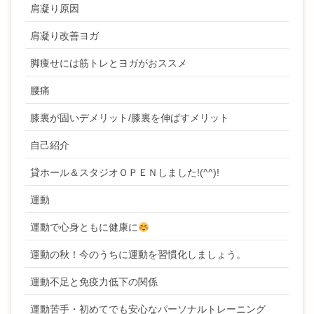
肩凝り原因
肩凝り改善ヨガ
脚痩せには筋トレとヨガがおススメ
腰痛
膝裏が固いデメリット/膝裏を伸ばすメリット
自己紹介
貸ホール＆スタジオＯＰＥＮしました!(^^)!
運動
運動で心身ともに健康に
運動の秋！今のうちに運動を習慣化しましょう。
運動不足と免疫力低下の関係
運動苦手・初めてでも安心なパーソナルトレーニング