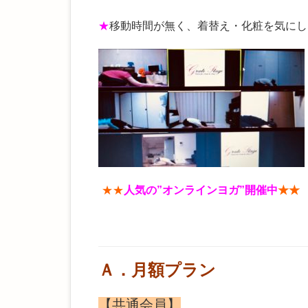
★
移動時間が無く、着替え・化粧を気にし
★★
人気の”オンライン
ヨガ”開催中
★★
Ａ．月額プラン
【共通会員】