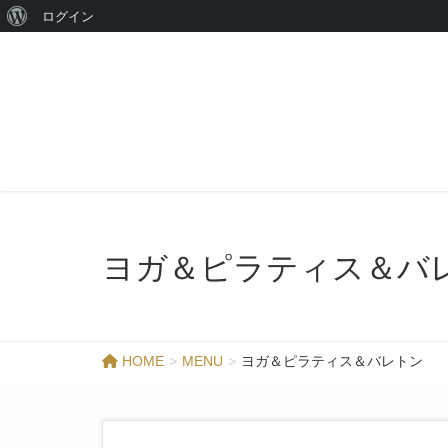
ログイン
ヨガ＆ピラティス＆バ
HOME
MENU
ヨガ＆ピラティス＆バレトン