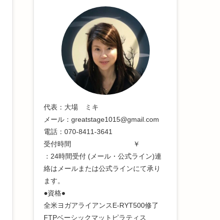
代表：大場 ミキ
メール：greatstage1015@gmail.com
電話：070-8411-3641
受付時間 ￥
：24時間受付 (メール・公式ライン)連
絡はメールまたは公式ラインにて承り
ます。
●資格●
全米ヨガアライアンスE-RYT500修了
FTPベーシックマットピラティス