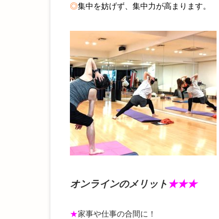
◎
集中を妨げず、集中力が高まります。
オンラインのメリット
★★★
★
家事や仕事の合間に！