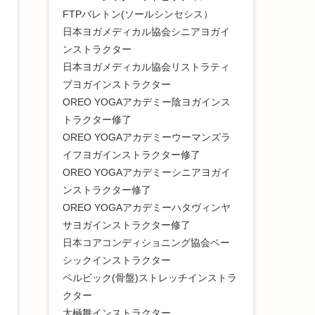
FTPバレトン(ソールシンセシス）
日本ヨガメディカル協会シニアヨガイ
ンストラクター
日本ヨガメディカル協会リストラティ
ブヨガインストラクター
OREO YOGAアカデミー陰ヨガインス
トラクター修了
OREO YOGAアカデミーウーマンズラ
イフヨガインストラクター修了
OREO YOGAアカデミーシニアヨガイ
ンストラクター修了
OREO YOGAアカデミーハタヴィンヤ
サヨガインストラクター修了
日本コアコンディショニング協会ベー
シックインストラクター
ペルビック(骨盤)ストレッチインストラ
クター
太極舞インストラクター