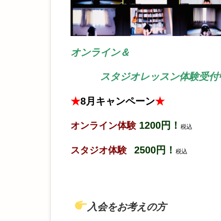
オンライン＆
スタジオレッスン体験受付
★
8
月キャンペーン
★
1200円！
オンライン体験
税込
2500円！
スタジオ体験
税込
入会をお考えの方