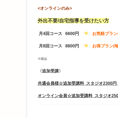
<オンラインのみ>
外出不要/自宅指導を受けたい方
月4回コース 6600円
お気軽プラン
月8回コース 8800
円
お得プラン(
※税込
〈追加受講〉
共通会員様☆
追加受講料 スタジオ2300円
オンライン会員☆
追加受講料 スタジオ250