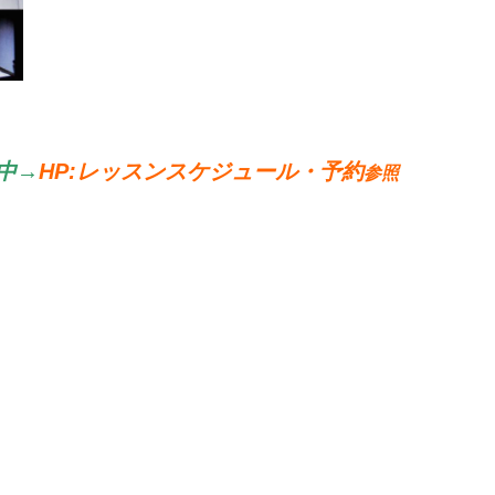
中→
HP:
レッスンスケジュール・予約
参照