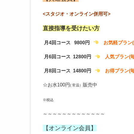
<スタジオ・オンライン併用可>
直接指導を受けたい方
月4回コース 9800円
お気軽プラン(
月6回コース 12800円
人気プラン(
月8回コース 14800
円
お得プラン(
☆お水100円
販売中
( 常温）
※税込
～～～～～～～～～～～～～
【オンライン会員】