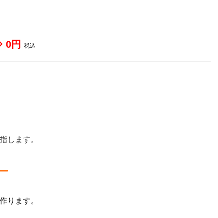
⇒ 0円
税込
指します。
―
作ります。