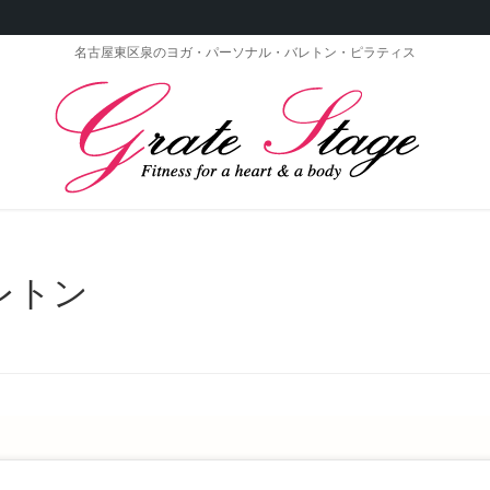
名古屋東区泉のヨガ・パーソナル・バレトン・ピラティス
レトン