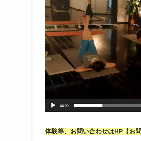
レ
ー
ヤ
ー
00:00
体験等、お問い合わせはHP【お