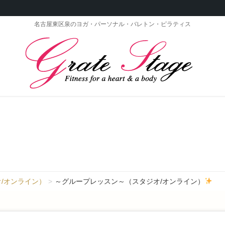
名古屋東区泉のヨガ・パーソナル・バレトン・ピラティス
/オンライン）
～グループレッスン～（スタジオ/オンライン）