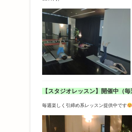
【スタジオレッスン】開催中（毎
毎週楽しく引締め系レッスン提供中です
動
画
プ