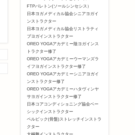
FTPバレトン(ソールシンセシス）
日本ヨガメディカル協会シニアヨガイ
ンストラクター
日本ヨガメディカル協会リストラティ
ブヨガインストラクター
OREO YOGAアカデミー陰ヨガインス
トラクター修了
OREO YOGAアカデミーウーマンズラ
イフヨガインストラクター修了
OREO YOGAアカデミーシニアヨガイ
ンストラクター修了
OREO YOGAアカデミーハタヴィンヤ
サヨガインストラクター修了
日本コアコンディショニング協会ベー
シックインストラクター
ペルビック(骨盤)ストレッチインストラ
クター
太極舞インストラクター