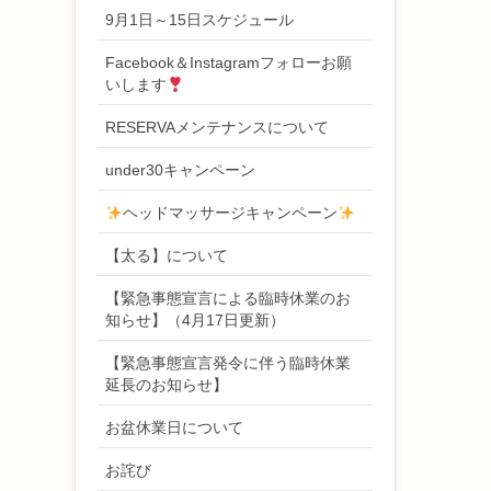
9月1日～15日スケジュール
Facebook＆Instagramフォローお願
いします
RESERVAメンテナンスについて
under30キャンペーン
ヘッドマッサージキャンペーン
【太る】について
【緊急事態宣言による臨時休業のお
知らせ】（4月17日更新）
【緊急事態宣言発令に伴う臨時休業
延長のお知らせ】
お盆休業日について
お詫び