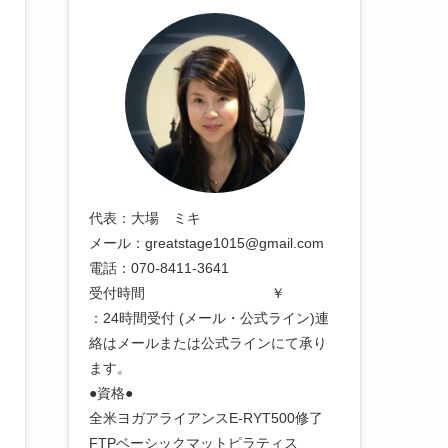
代表：大場 ミキ
メール：greatstage1015@gmail.com
電話：070-8411-3641
受付時間 ￥
：24時間受付 (メール・公式ライン)連
絡はメールまたは公式ラインにて承り
ます。
●資格●
全米ヨガアライアンスE-RYT500修了
FTPベーシックマットピラティス