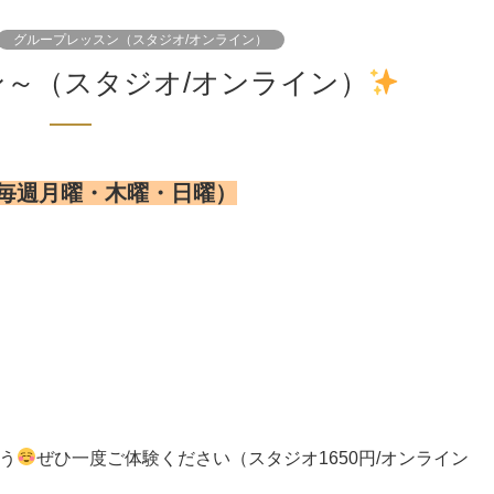
グループレッスン（スタジオ/オンライン）
ン～（スタジオ/オンライン）
毎週月曜・木曜・日曜）
う
ぜひ一度ご体験ください（スタジオ1650円/オンライン