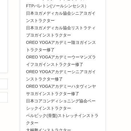
FTPバレトン(ソールシンセシス）
日本ヨガメディカル協会シニアヨガイ
ンストラクター
日本ヨガメディカル協会リストラティ
ブヨガインストラクター
OREO YOGAアカデミー陰ヨガインス
トラクター修了
OREO YOGAアカデミーウーマンズラ
イフヨガインストラクター修了
OREO YOGAアカデミーシニアヨガイ
ンストラクター修了
OREO YOGAアカデミーハタヴィンヤ
サヨガインストラクター修了
日本コアコンディショニング協会ベー
シックインストラクター
ペルビック(骨盤)ストレッチインストラ
クター
太極舞インストラクター