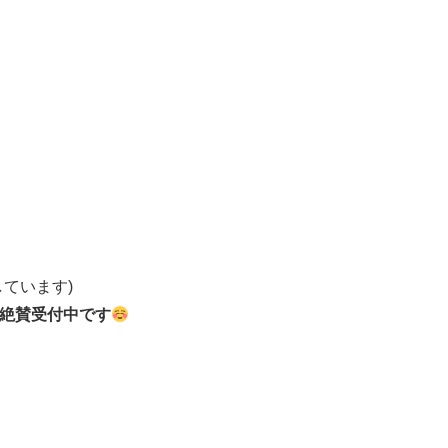
ています)
絶賛受付中です