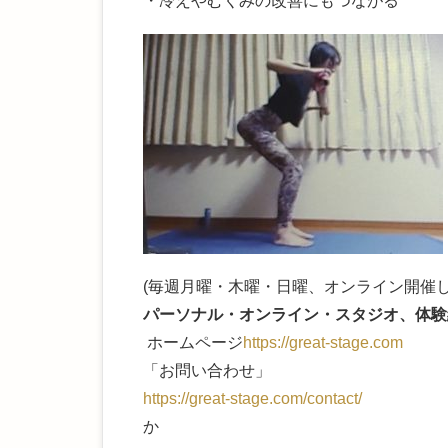
・冷えやむくみの改善にもつながる
(毎週月曜・木曜・日曜、オンライン開催し
パーソナル・オンライン・スタジオ、体験
ホームページ
https://great-stage.com
「お問い合わせ」
https://great-stage.com/contac
t/
か