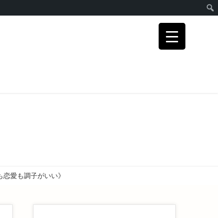
も恋愛も調子がいい》