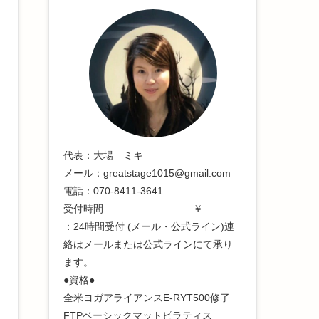
代表：大場 ミキ
メール：greatstage1015@gmail.com
電話：070-8411-3641
受付時間 ￥
：24時間受付 (メール・公式ライン)連
絡はメールまたは公式ラインにて承り
ます。
●資格●
全米ヨガアライアンスE-RYT500修了
FTPベーシックマットピラティス