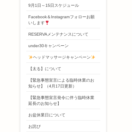
9月1日～15日スケジュール
Facebook＆Instagramフォローお願
いします
RESERVAメンテナンスについて
under30キャンペーン
ヘッドマッサージキャンペーン
【太る】について
【緊急事態宣言による臨時休業のお
知らせ】（4月17日更新）
【緊急事態宣言発令に伴う臨時休業
延長のお知らせ】
お盆休業日について
お詫び