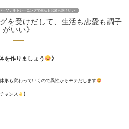
パーソナルトレーニングで生活も恋愛も調子いい
がいい》
体を作りましょう
》
体形も変わっていくので異性からモテだします
チャンス
】