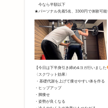
今なら半額以下
★パーソナル先着5名、3300円で体験可能
【今日は下半身引き締め&ヨガ行いました
〈スクワット効果〉
・基礎代謝を上げて痩せやすい体を作る
・ヒップアップ
・脚痩せ
・姿勢が良くなる