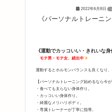
2022年6月8日
《パーソナルトレーニングを受けだして、生活も恋愛も調子
《運動でカッコいい・きれいな身
モテ男・モテ女、続出中
運動するとホルモンバランスも良くなり、
【パーソナルトレーニング始めるなら今が
・食べても太らない身体作り。
・カッコいい身体作り。
・綺麗なメリハリボディ。
・専属トレーナーが丁寧に指導。