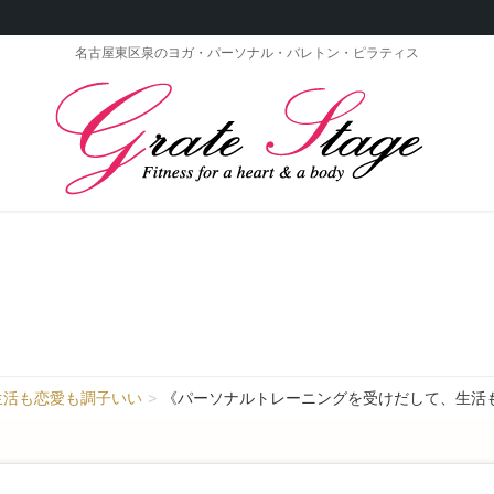
名古屋東区泉のヨガ・パーソナル・バレトン・ピラティス
生活も恋愛も調子いい
《パーソナルトレーニングを受けだして、生活