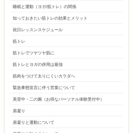
睡眠と運動（ヨガ/筋トレ）の関係
知っておきたい筋トレの効果とメリット
祝日レッスンスケジュール
筋トレ
筋トレでツヤツヤ肌に
筋トレとヨガの併用は最強
筋肉をつけて太りにくいカラダへ
緊急事態宣言に伴う営業について
美背中・二の腕（お得なパーソナル体験受付中）
肩凝り
肩凝りと運動について