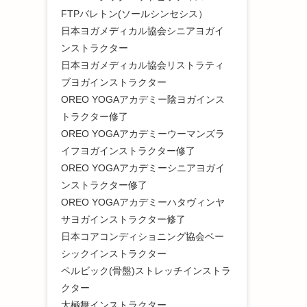
FTPバレトン(ソールシンセシス）
日本ヨガメディカル協会シニアヨガイ
ンストラクター
日本ヨガメディカル協会リストラティ
ブヨガインストラクター
OREO YOGAアカデミー陰ヨガインス
トラクター修了
OREO YOGAアカデミーウーマンズラ
イフヨガインストラクター修了
OREO YOGAアカデミーシニアヨガイ
ンストラクター修了
OREO YOGAアカデミーハタヴィンヤ
サヨガインストラクター修了
日本コアコンディショニング協会ベー
シックインストラクター
ペルビック(骨盤)ストレッチインストラ
クター
太極舞インストラクター