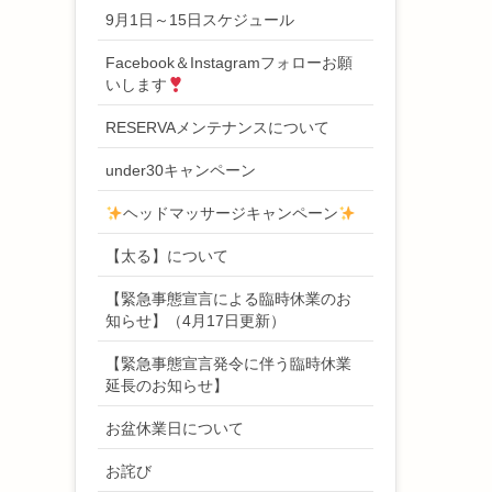
9月1日～15日スケジュール
Facebook＆Instagramフォローお願
いします
RESERVAメンテナンスについて
under30キャンペーン
ヘッドマッサージキャンペーン
【太る】について
【緊急事態宣言による臨時休業のお
知らせ】（4月17日更新）
【緊急事態宣言発令に伴う臨時休業
延長のお知らせ】
お盆休業日について
お詫び