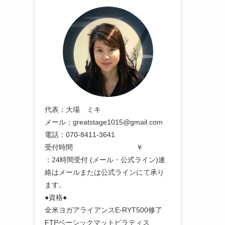
代表：大場 ミキ
メール：greatstage1015@gmail.com
電話：070-8411-3641
受付時間 ￥
：24時間受付 (メール・公式ライン)連
絡はメールまたは公式ラインにて承り
ます。
●資格●
全米ヨガアライアンスE-RYT500修了
FTPベーシックマットピラティス