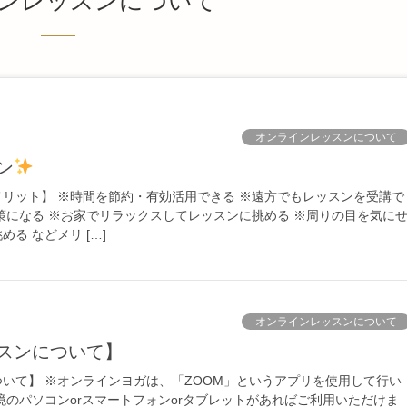
ンレッスンについて
オンラインレッスンについて
ン
リット】 ※時間を節約・有効活用できる ※遠方でもレッスンを受講で
策になる ※お家でリラックスしてレッスンに挑める ※周りの目を気に
る などメリ […]
オンラインレッスンについて
ッスンについて】
いて】 ※オンラインヨガは、「ZOOM」というアプリを使用して行い
境のパソコンorスマートフォンorタブレットがあればご利用いただけま