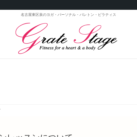
名古屋東区泉のヨガ・パーソナル・バレトン・ピラティス
て