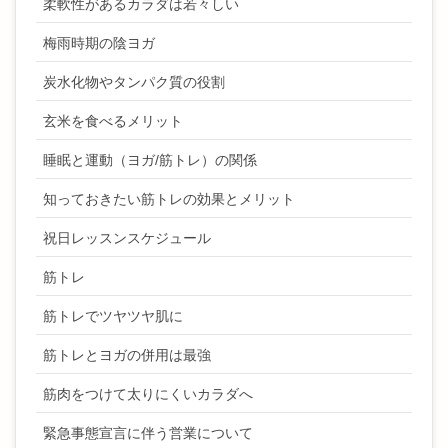
柔軟性があるカラダは若々しい
梅雨時期の陰ヨガ
炭水化物やタンパク質の役割
玄米を食べるメリット
睡眠と運動（ヨガ/筋トレ）の関係
知っておきたい筋トレの効果とメリット
祝日レッスンスケジュール
筋トレ
筋トレでツヤツヤ肌に
筋トレとヨガの併用は最強
筋肉をつけて太りにくいカラダへ
緊急事態宣言に伴う営業について