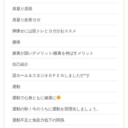
肩凝り原因
肩凝り改善ヨガ
脚痩せには筋トレとヨガがおススメ
腰痛
膝裏が固いデメリット/膝裏を伸ばすメリット
自己紹介
貸ホール＆スタジオＯＰＥＮしました!(^^)!
運動
運動で心身ともに健康に
運動の秋！今のうちに運動を習慣化しましょう。
運動不足と免疫力低下の関係