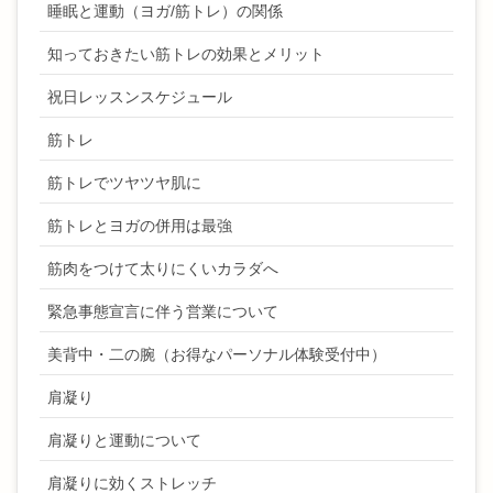
睡眠と運動（ヨガ/筋トレ）の関係
知っておきたい筋トレの効果とメリット
祝日レッスンスケジュール
筋トレ
筋トレでツヤツヤ肌に
筋トレとヨガの併用は最強
筋肉をつけて太りにくいカラダへ
緊急事態宣言に伴う営業について
美背中・二の腕（お得なパーソナル体験受付中）
肩凝り
肩凝りと運動について
肩凝りに効くストレッチ