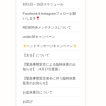
9月1日～15日スケジュール
Facebook＆Instagramフォローお願
いします
RESERVAメンテナンスについて
under30キャンペーン
ヘッドマッサージキャンペーン
【太る】について
【緊急事態宣言による臨時休業のお
知らせ】（4月17日更新）
【緊急事態宣言発令に伴う臨時休業
延長のお知らせ】
お盆休業日について
お詫び