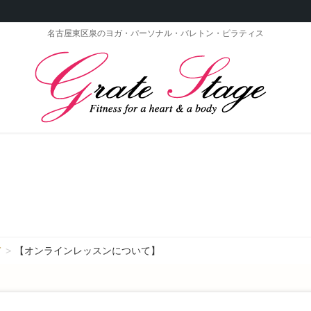
名古屋東区泉のヨガ・パーソナル・バレトン・ピラティス
て
【オンラインレッスンについて】