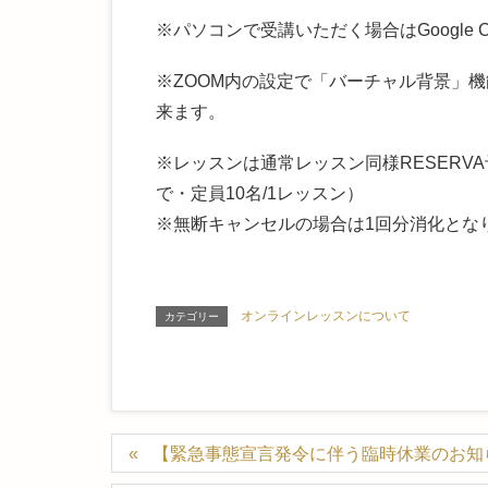
※パソコンで受講いただく場合はGoogle 
※ZOOM内の設定で「バーチャル背景」
来ます。
※レッスンは通常レッスン同様RESERV
で・定員10名/1レッス
ン）
※無断キャンセルの場合は1回分消化とな
オンラインレッスンについて
カテゴリー
【緊急事態宣言発令に伴う臨時休業のお知ら