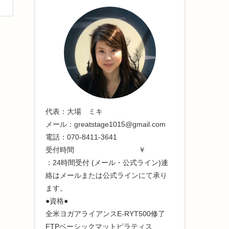
代表：大場 ミキ
メール：greatstage1015@gmail.com
電話：070-8411-3641
受付時間 ￥
：24時間受付 (メール・公式ライン)連
絡はメールまたは公式ラインにて承り
ます。
●資格●
全米ヨガアライアンスE-RYT500修了
FTPベーシックマットピラティス