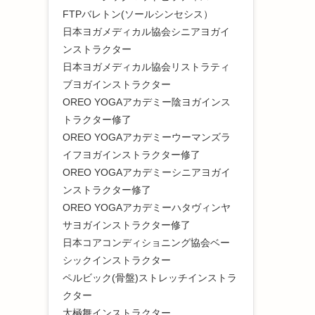
FTPバレトン(ソールシンセシス）
日本ヨガメディカル協会シニアヨガイ
ンストラクター
日本ヨガメディカル協会リストラティ
ブヨガインストラクター
OREO YOGAアカデミー陰ヨガインス
トラクター修了
OREO YOGAアカデミーウーマンズラ
イフヨガインストラクター修了
OREO YOGAアカデミーシニアヨガイ
ンストラクター修了
OREO YOGAアカデミーハタヴィンヤ
サヨガインストラクター修了
日本コアコンディショニング協会ベー
シックインストラクター
ペルビック(骨盤)ストレッチインストラ
クター
太極舞インストラクター