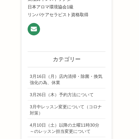
日本アロマ環境協会1級
リンパケアセラピスト資格取得
カテゴリー
3月16日（月）店内清掃・除菌・換気
強化の為、休業
3月26日（木）予約方法について
3月中レッスン変更について（コロナ
対策）
4月10日（土）以降の土曜11時30分
～のレッスン担当変更について