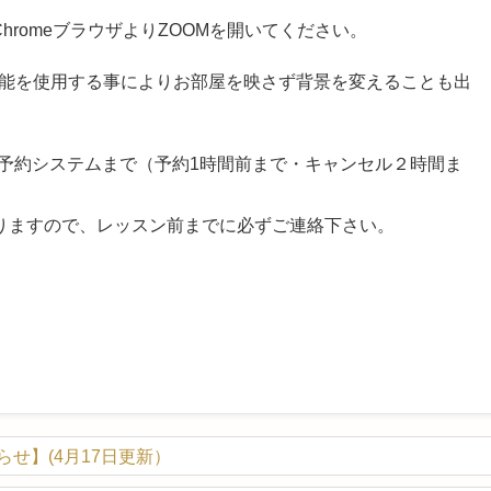
ChromeブラウザよりZOOMを開いてください。
機能を使用する事により
お部屋を映さず背景を変えることも出
A予約システムまで（
予約1時間前まで・キャンセル２時間ま
りますので、レッスン前
までに必ずご連絡下さい。
せ】(4月17日更新）