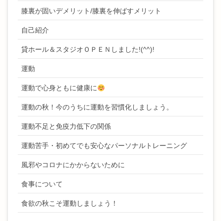
膝裏が固いデメリット/膝裏を伸ばすメリット
自己紹介
貸ホール＆スタジオＯＰＥＮしました!(^^)!
運動
運動で心身ともに健康に
運動の秋！今のうちに運動を習慣化しましょう。
運動不足と免疫力低下の関係
運動苦手・初めてでも安心なパーソナルトレーニング
風邪やコロナにかからないために
食事について
食欲の秋こそ運動しましょう！