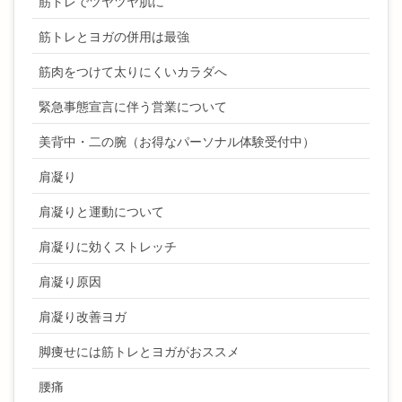
筋トレでツヤツヤ肌に
筋トレとヨガの併用は最強
筋肉をつけて太りにくいカラダへ
緊急事態宣言に伴う営業について
美背中・二の腕（お得なパーソナル体験受付中）
肩凝り
肩凝りと運動について
肩凝りに効くストレッチ
肩凝り原因
肩凝り改善ヨガ
脚痩せには筋トレとヨガがおススメ
腰痛