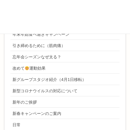
年始挨拶
年末ご挨拶
年末年始ボディケアキャンペーン
年末年始食べ過ぎキャンペーン
引き締めるために（筋肉痛）
忘年会シーズンなぜ太る？
改めて
運動効果
新グループスタジオ紹介（4月1日移転）
新型コロナウイルスの対応について
新年のご挨拶
新春キャンペーンのご案内
日常