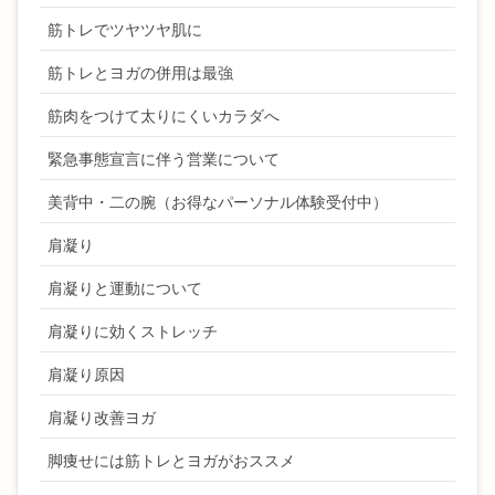
筋トレでツヤツヤ肌に
筋トレとヨガの併用は最強
筋肉をつけて太りにくいカラダへ
緊急事態宣言に伴う営業について
美背中・二の腕（お得なパーソナル体験受付中）
肩凝り
肩凝りと運動について
肩凝りに効くストレッチ
肩凝り原因
肩凝り改善ヨガ
脚痩せには筋トレとヨガがおススメ