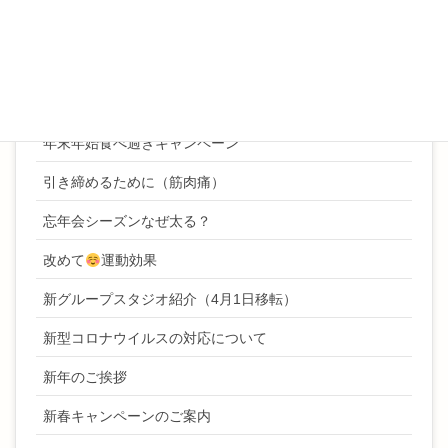
年始挨拶
年末ご挨拶
年末年始ボディケアキャンペーン
年末年始食べ過ぎキャンペーン
引き締めるために（筋肉痛）
忘年会シーズンなぜ太る？
改めて
運動効果
新グループスタジオ紹介（4月1日移転）
新型コロナウイルスの対応について
新年のご挨拶
新春キャンペーンのご案内