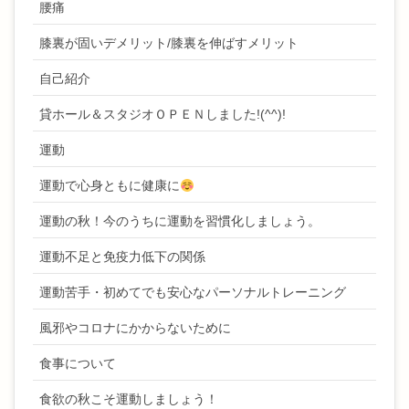
腰痛
膝裏が固いデメリット/膝裏を伸ばすメリット
自己紹介
貸ホール＆スタジオＯＰＥＮしました!(^^)!
運動
運動で心身ともに健康に
運動の秋！今のうちに運動を習慣化しましょう。
運動不足と免疫力低下の関係
運動苦手・初めてでも安心なパーソナルトレーニング
風邪やコロナにかからないために
食事について
食欲の秋こそ運動しましょう！