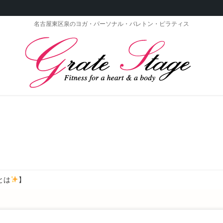
名古屋東区泉のヨガ・パーソナル・バレトン・ピラティス
とは
】