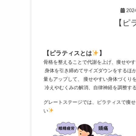
20
【ピラティスとは
】
骨格を整えることで代謝を上げ、痩せやす
身体を引き締めてサイズダウンをするほ
量もアップして、 痩せやすい身体づくり
冷えやむくみの解消、自律神経を調整す
グレートステージでは、ピラティスで痩せ
い