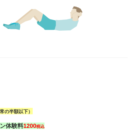
常の半額以下）
ン体験料
1200
税込