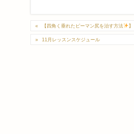
【四角く垂れたピーマン尻を治す方法
】
11月レッスンスケジュール