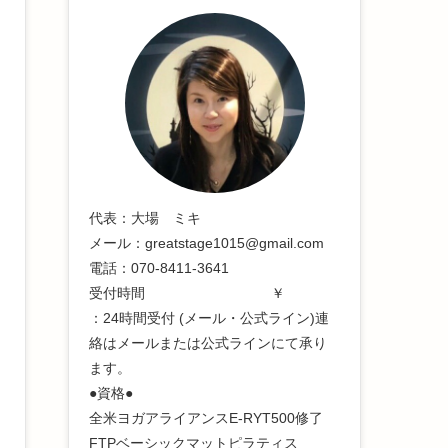
代表：大場 ミキ
メール：greatstage1015@gmail.com
電話：070-8411-3641
受付時間 ￥
：24時間受付 (メール・公式ライン)連
絡はメールまたは公式ラインにて承り
ます。
●資格●
全米ヨガアライアンスE-RYT500修了
FTPベーシックマットピラティス