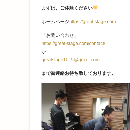
まずは、ご体験ください
ホームページ
https://great-stage.com
「お問い合わせ」
https://great-stage.com/contac
t/
か
greatstage1015@gmail.com
まで御連絡お待ち致しております。