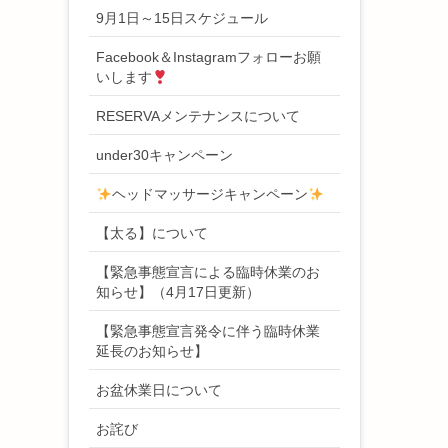
9月1日～15日スケジュール
Facebook＆Instagramフォローお願
いします
RESERVAメンテナンスについて
under30キャンペーン
ヘッドマッサージキャンペーン
【太る】について
【緊急事態宣言による臨時休業のお
知らせ】（4月17日更新）
【緊急事態宣言発令に伴う臨時休業
延長のお知らせ】
お盆休業日について
お詫び