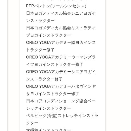
FTPバレトン(ソールシンセシス）
日本ヨガメディカル協会シニアヨガイ
ンストラクター
日本ヨガメディカル協会リストラティ
ブヨガインストラクター
OREO YOGAアカデミー陰ヨガインス
トラクター修了
OREO YOGAアカデミーウーマンズラ
イフヨガインストラクター修了
OREO YOGAアカデミーシニアヨガイ
ンストラクター修了
OREO YOGAアカデミーハタヴィンヤ
サヨガインストラクター修了
日本コアコンディショニング協会ベー
シックインストラクター
ペルビック(骨盤)ストレッチインストラ
クター
太極舞インストラクター