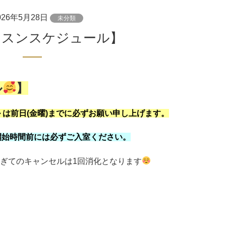
026年5月28日
未分類
レッスンスケジュール】
ル
】
ル は前日(金曜)までに必ずお願い申し上げます。
開始時間前には必ずご入室ください
。
間過ぎてのキャンセルは1回消化となります