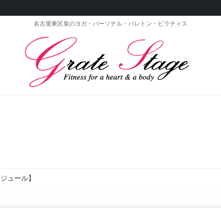
名古屋東区泉のヨガ・パーソナル・バレトン・ピラティス
ケジュール】