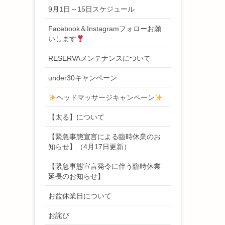
9月1日～15日スケジュール
Facebook＆Instagramフォローお願
いします
RESERVAメンテナンスについて
under30キャンペーン
ヘッドマッサージキャンペーン
【太る】について
【緊急事態宣言による臨時休業のお
知らせ】（4月17日更新）
【緊急事態宣言発令に伴う臨時休業
延長のお知らせ】
お盆休業日について
お詫び