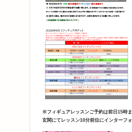
※フィギュアレッスンご予約は前日15時
玄関にてレッスン10分前位にインターフ