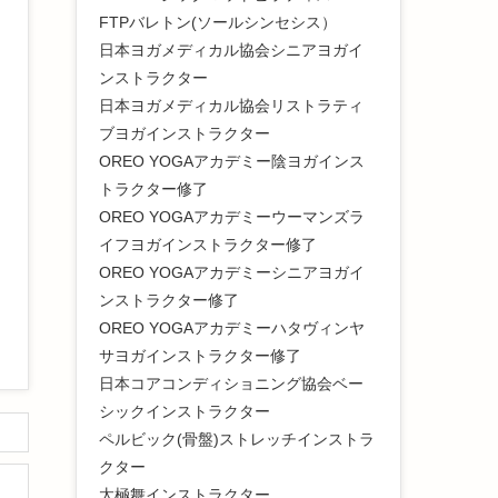
FTPバレトン(ソールシンセシス）
日本ヨガメディカル協会シニアヨガイ
ンストラクター
日本ヨガメディカル協会リストラティ
ブヨガインストラクター
OREO YOGAアカデミー陰ヨガインス
トラクター修了
OREO YOGAアカデミーウーマンズラ
イフヨガインストラクター修了
OREO YOGAアカデミーシニアヨガイ
ンストラクター修了
OREO YOGAアカデミーハタヴィンヤ
サヨガインストラクター修了
日本コアコンディショニング協会ベー
シックインストラクター
ペルビック(骨盤)ストレッチインストラ
クター
太極舞インストラクター