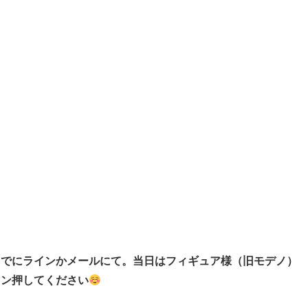
までにラインかメールにて。当日はフィギュア様（旧モデノ）
ォン押してください