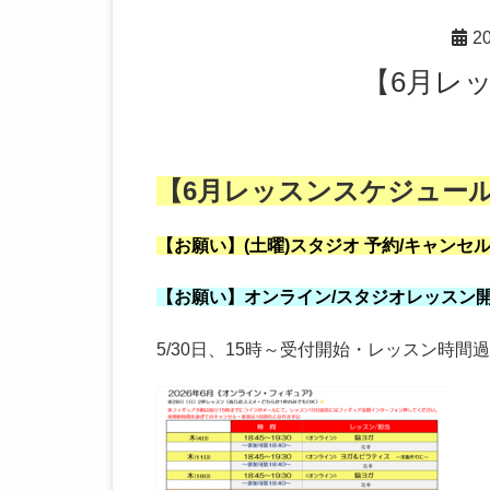
2
【6月
【6
月レッスンスケジュー
【お願い】(土曜)スタジオ 予約/キャンセ
【お願い】オンライン/スタジオ
レッスン
5/30日、15時～受付開始・レッスン時