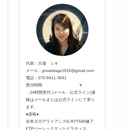
代表：大場 ミキ
メール：greatstage1015@gmail.com
電話：070-8411-3641
受付時間 ￥
：24時間受付 (メール・公式ライン)連
絡はメールまたは公式ラインにて承り
ます。
●資格●
全米ヨガアライアンスE-RYT500修了
FTPベーシックマットピラティス