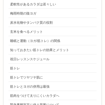
柔軟性があるカラダは若々しい
梅雨時期の陰ヨガ
炭水化物やタンパク質の役割
玄米を食べるメリット
睡眠と運動（ヨガ/筋トレ）の関係
知っておきたい筋トレの効果とメリット
祝日レッスンスケジュール
筋トレ
筋トレでツヤツヤ肌に
筋トレとヨガの併用は最強
筋肉をつけて太りにくいカラダへ
緊急事態宣言に伴う営業について