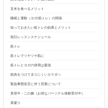
玄米を食べるメリット
睡眠と運動（ヨガ/筋トレ）の関係
知っておきたい筋トレの効果とメリット
祝日レッスンスケジュール
筋トレ
筋トレでツヤツヤ肌に
筋トレとヨガの併用は最強
筋肉をつけて太りにくいカラダへ
緊急事態宣言に伴う営業について
美背中・二の腕（お得なパーソナル体験受付中）
肩凝り